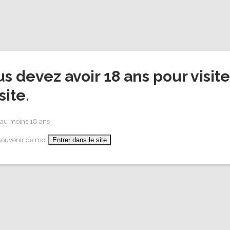
s devez avoir 18 ans pour visite
site.
CUVÉES
AUTOUR DU CHAMPAGNE
COMMAN
 au moins 18 ans
souvenir de moi