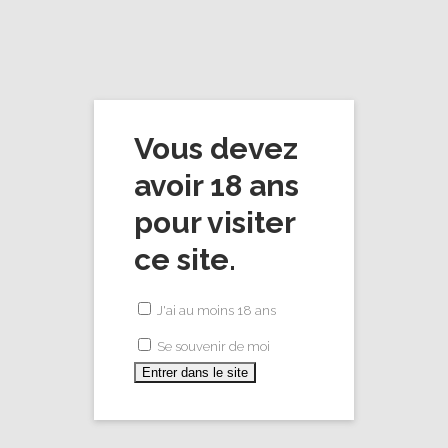
Les Cuvées
Vous devez
avoir 18 ans
pour visiter
ce site.
J'ai au moins 18 ans
Se souvenir de moi