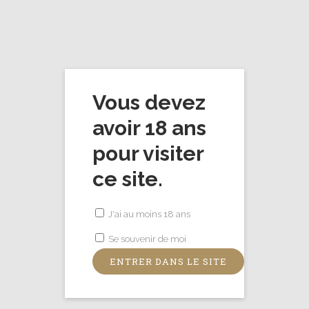
Vous devez
avoir 18 ans
pour visiter
Voici le seul résultat
ce site.
Tri par défaut
J'ai au moins 18 ans
Se souvenir de moi